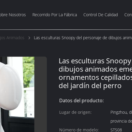
obre Nosotros
Recorrido Por La Fábrica
Control De Calidad
Con
ujos Animados
Las esculturas Snoopy del personaje de dibujos ani
Las esculturas Snoopy
dibujos animados eme
ornamentos cepillados
del jardín del perro
Datos del producto:
Lugar de origen:
Pingzhou, d
provincia d
Número de modelo:
STS08