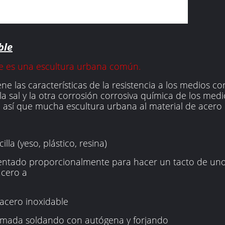
ble
le es una escultura urbana común.
ne las características de la resistencia a los medios co
i, la sal y la otra corrosión corrosiva química de los me
, así que mucha escultura urbana al material de acero
illa (yeso, plástico, resina)
ntado proporcionalmente para hacer un tacto de uno 
acero a
 acero inoxidable
ormada soldando con autógena y forjando