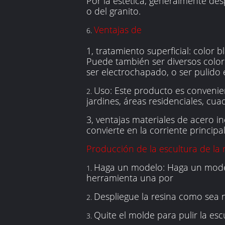
Por la estética, generalmente des
o del granito.
Ventajas de
6.
1, tratamiento superficial: color 
Puede también ser diversos colo
ser electrochapado, o ser pulido
Uso: Este producto es convenient
2.
jardines, áreas residenciales, cua
3, ventajas materiales de acero ino
convierte en la corriente princip
Producción de la escultura de la 
Haga un modelo: Haga un model
1.
herramienta una por
Despliegue la resina como sea 
2.
Quite el molde para pulir la esc
3.