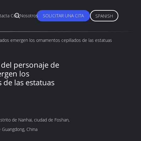
tacta Con Nosotros
SOLICITAR UNA CITA
SPANISH
mados emergen los ornamentos cepillados de las estatuas
 del personaje de
rgen los
 de las estatuas
istrito de Nanhai, ciudad de Foshan,
e Guangdong, China